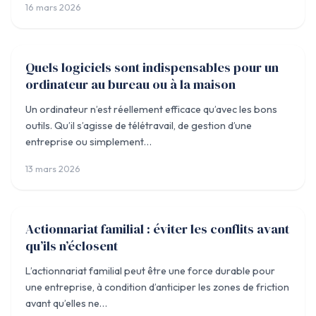
16 mars 2026
Quels logiciels sont indispensables pour un
UNCATEGORIZED
ordinateur au bureau ou à la maison
Un ordinateur n’est réellement efficace qu’avec les bons
outils. Qu’il s’agisse de télétravail, de gestion d’une
entreprise ou simplement…
13 mars 2026
Actionnariat familial : éviter les conflits avant
UNCATEGORIZED
qu’ils n’éclosent
L’actionnariat familial peut être une force durable pour
une entreprise, à condition d’anticiper les zones de friction
avant qu’elles ne…