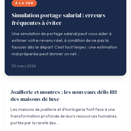
À LA UNE
Simulation portage salarial : erreurs
fréquentes à éviter
Une simulation de portage salarial peut vous aider à
estimer votre revenu réel, à condition de ne pas la
fausser dès le départ. C’est tout l’enjeu : une estimation
mal préparée peut donner un net…
30 mars 2026
Joaillerie et montres : les nouveaux défis RH
UNCATEGORIZED
des maisons de luxe
Les maisons de joaillerie et d’horlogerie font face à une
transformation profonde de leurs ressources humaines,
portée par la rareté des…