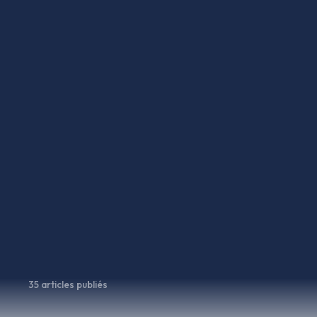
Trouver ma formation
35 articles publiés