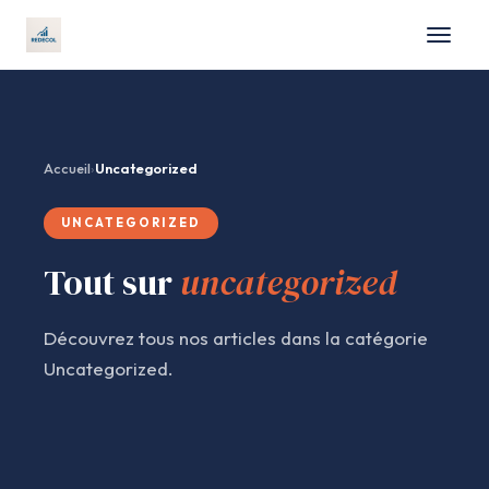
Formation
Accueil
›
Uncategorized
Business
UNCATEGORIZED
Marketing
Tout sur
uncategorized
Finance
Découvrez tous nos articles dans la catégorie
Emploi
Uncategorized.
Contact