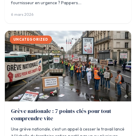
fournisseur en urgence ? Pappers…
6 mars 2026
UNCATEGORIZED
Grève nationale : 7 points clés pour tout
comprendre vite
Une grève nationale, c’est un appel à cesser le travail lancé
à l’échelle du territoire entier, porté par un ou plusieurs